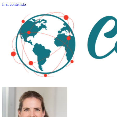
Ir al contenido