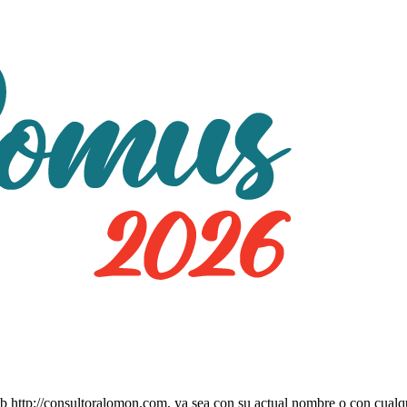
eb http://consultoralomon.com, ya sea con su actual nombre o con cualqu