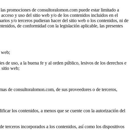
en las promociones de consultoralomon.com puede estar limitado a
 acceso y uso del sitio web y/o de los contenidos incluidos en el
rios y/o terceros pudieran hacer del sitio web o los contenidos, ni de
tenidos, de conformidad con la legislación aplicable, las presentes
o web;
ales de uso, a la buena fe y al orden público, lesivos de los derechos e
 sitio web;
stemas de consultoralomon.com, de sus proveedores o de terceros,
dificar los contenidos, a menos que se cuente con la autorización del
de terceros incorporados a los contenidos, así como los dispositivos