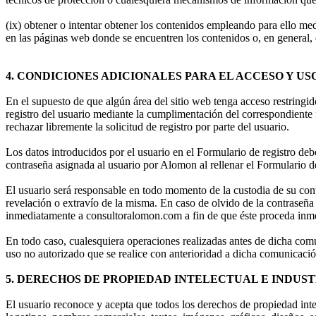
(ix) obtener o intentar obtener los contenidos empleando para ello me
en las páginas web donde se encuentren los contenidos o, en general, d
4. CONDICIONES ADICIONALES PARA EL ACCESO Y U
En el supuesto de que algún área del sitio web tenga acceso restringido 
registro del usuario mediante la cumplimentación del correspondiente 
rechazar libremente la solicitud de registro por parte del usuario.
Los datos introducidos por el usuario en el Formulario de registro deb
contraseña asignada al usuario por Alomon al rellenar el Formulario de
El usuario será responsable en todo momento de la custodia de su con
revelación o extravío de la misma. En caso de olvido de la contraseña 
inmediatamente a consultoralomon.com a fin de que éste proceda inme
En todo caso, cualesquiera operaciones realizadas antes de dicha comu
uso no autorizado que se realice con anterioridad a dicha comunicació
5. DERECHOS DE PROPIEDAD INTELECTUAL E INDUS
El usuario reconoce y acepta que todos los derechos de propiedad intel