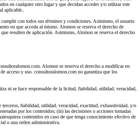
dos en cualquier otro lugar y que decidan acceder y/o utilizar este
l aplicable..
a cumplir con todos sus términos y condiciones. Asimismo, el usuario
omento en que acceda al mismo. Alomon se reserva el derecho de
s que resulten de aplicación. Asimismo, Alomon se reserva el derecho
 consultoralomon.com. Alomon se reserva el derecho a modificar en
s de acceso y uso. consultoralomon.com no garantiza que los
 ni se hace responsable de la licitud, fiabilidad, utilidad, veracidad,
erceros, fiabilidad, utilidad, veracidad, exactitud, exhaustividad, y/o
eneradas por los contenidos; (iii) las decisiones o acciones tomadas
 cualesquiera contenidos en caso de que tenga conocimiento efectivo de
cial o una orden administrativa.