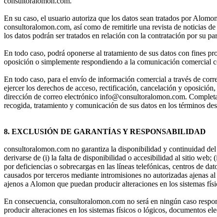
consultoralomon.com.
En su caso, el usuario autoriza que los datos sean tratados por Alomon c
consultoralomon.com, así como de remitirle una revista de noticias de
los datos podrán ser tratados en relación con la contratación por su p
En todo caso, podrá oponerse al tratamiento de sus datos con fines 
oposición o simplemente respondiendo a la comunicación comercial co
En todo caso, para el envío de información comercial a través de corr
ejercer los derechos de acceso, rectificación, cancelación y oposición
dirección de correo electrónico info@consultoralomon.com. Completand
recogida, tratamiento y comunicación de sus datos en los términos desc
8. EXCLUSIÓN DE GARANTÍAS Y RESPONSABILIDAD
consultoralomon.com no garantiza la disponibilidad y continuidad de
derivarse de (i) la falta de disponibilidad o accesibilidad al sitio web
por deficiencias o sobrecargas en las líneas telefónicas, centros de da
causados por terceros mediante intromisiones no autorizadas ajenas al
ajenos a Alomon que puedan producir alteraciones en los sistemas físi
En consecuencia, consultoralomon.com no será en ningún caso responsa
producir alteraciones en los sistemas físicos o lógicos, documentos ele