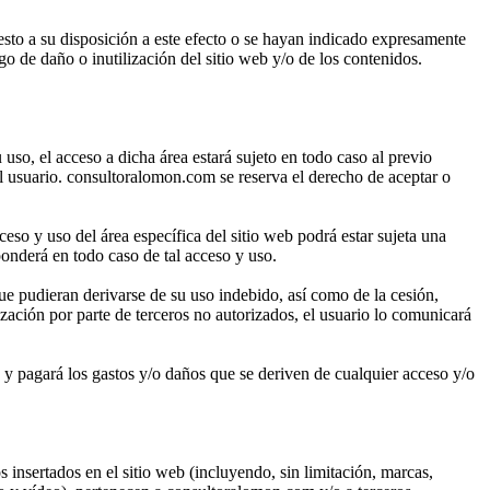
esto a su disposición a este efecto o se hayan indicado expresamente
o de daño o inutilización del sitio web y/o de los contenidos.
 uso, el acceso a dicha área estará sujeto en todo caso al previo
al usuario. consultoralomon.com se reserva el derecho de aceptar o
eso y uso del área específica del sitio web podrá estar sujeta una
ponderá en todo caso de tal acceso y uso.
e pudieran derivarse de su uso indebido, así como de la cesión,
zación por parte de terceros no autorizados, el usuario lo comunicará
 y pagará los gastos y/o daños que se deriven de cualquier acceso y/o
 insertados en el sitio web (incluyendo, sin limitación, marcas,