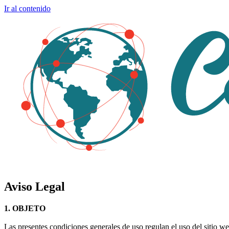
Ir al contenido
Aviso Legal
1. OBJETO
Las presentes condiciones generales de uso regulan el uso del sitio w